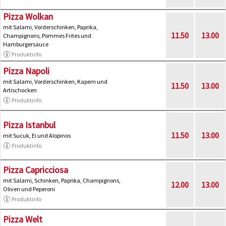
Pizza Wolkan
mit Salami, Vorderschinken, Paprika,
11.50
13.00
Champignons, Pommes Frites und
Hamburgersauce
Produktinfo
Pizza Napoli
mit Salami, Vorderschinken, Kapern und
11.50
13.00
Artischocken
Produktinfo
Pizza Istanbul
11.50
13.00
mit Sucuk, Ei und Alopinos
Produktinfo
Pizza Capricciosa
mit Salami, Schinken, Paprika, Champignons,
12.00
13.00
Oliven und Peperoni
Produktinfo
Pizza Welt