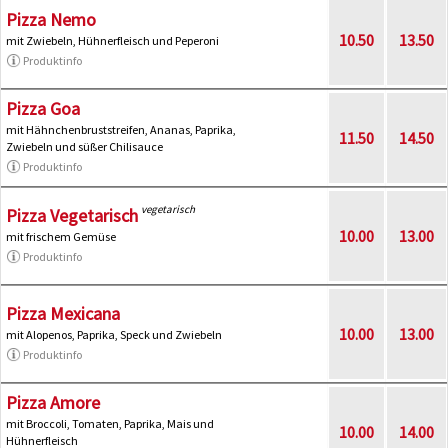
Pizza Nemo
10.50
13.50
mit Zwiebeln, Hühnerfleisch und Peperoni
Produktinfo
Pizza Goa
mit Hähnchenbruststreifen, Ananas, Paprika,
11.50
14.50
Zwiebeln und süßer Chilisauce
Produktinfo
vegetarisch
Pizza Vegetarisch
10.00
13.00
mit frischem Gemüse
Produktinfo
Pizza Mexicana
10.00
13.00
mit Alopenos, Paprika, Speck und Zwiebeln
Produktinfo
Pizza Amore
mit Broccoli, Tomaten, Paprika, Mais und
10.00
14.00
Hühnerfleisch