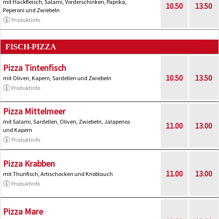
mit Hackfleisch, Salami, Vorderschinken, Paprika,
10.50
13.50
Peperoni und Zwiebeln
Produktinfo
FISCH-PIZZA
Pizza Tintenfisch
10.50
13.50
mit Oliven, Kapern, Sardellen und Zwiebeln
Produktinfo
Pizza Mittelmeer
mit Salami, Sardellen, Oliven, Zwiebeln, Jalapenos
11.00
13.00
und Kapern
Produktinfo
Pizza Krabben
11.00
13.00
mit Thunfisch, Artischocken und Knoblauch
Produktinfo
Pizza Mare