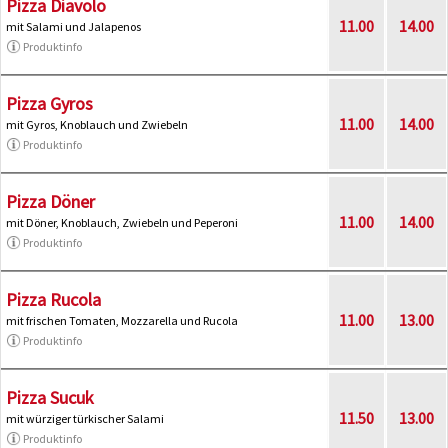
Pizza Diavolo
11.00
14.00
mit Salami und Jalapenos
Produktinfo
Pizza Gyros
11.00
14.00
mit Gyros, Knoblauch und Zwiebeln
Produktinfo
Pizza Döner
11.00
14.00
mit Döner, Knoblauch, Zwiebeln und Peperoni
Produktinfo
Pizza Rucola
11.00
13.00
mit frischen Tomaten, Mozzarella und Rucola
Produktinfo
Pizza Sucuk
11.50
13.00
mit würziger türkischer Salami
Produktinfo