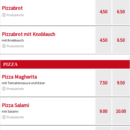
Pizzabrot
4.50
6.50
Produktinfo
Pizzabrot mit Knoblauch
4.50
6.50
mit Knoblauch
Produktinfo
PIZZA
Pizza Magherita
7.50
9.50
mit Tomatensauce und Käse
Produktinfo
Pizza Salami
9.00
10.00
mit Salami
Produktinfo