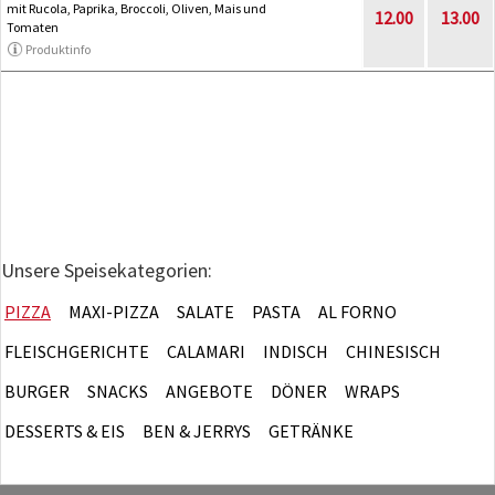
mit Rucola, Paprika, Broccoli, Oliven, Mais und
12.00
13.00
Tomaten
Produktinfo
Unsere Speisekategorien:
PIZZA
MAXI-PIZZA
SALATE
PASTA
AL FORNO
FLEISCHGERICHTE
CALAMARI
INDISCH
CHINESISCH
BURGER
SNACKS
ANGEBOTE
DÖNER
WRAPS
DESSERTS & EIS
BEN & JERRYS
GETRÄNKE