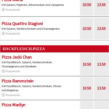
10.50
13.50
mit Salami, Peperoni, Artischocken und Jalapenos
Produktinfo
Pizza Quattro Stagioni
10.50
13.50
mit Salami, Vorderschinken und Champignons
Produktinfo
HACKFLEISCH-PIZZA
Pizza Jacki Chan
mit Hackfleisch, Salami, Vorderschinken,
10.50
13.50
Champignons und Zwiebeln
Produktinfo
Pizza Rammstein
mit Hackfleisch, Salami, Vorderschinken, Oliven
10.50
13.50
und Alopenos
Produktinfo
Pizza Marilyn