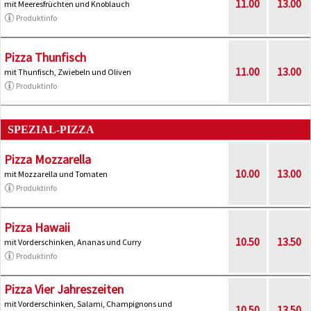
11.00
13.00
mit Meeresfrüchten und Knoblauch
Produktinfo
Pizza Thunfisch
11.00
13.00
mit Thunfisch, Zwiebeln und Oliven
Produktinfo
SPEZIAL-PIZZA
Pizza Mozzarella
10.00
13.00
mit Mozzarella und Tomaten
Produktinfo
Pizza Hawaii
10.50
13.50
mit Vorderschinken, Ananas und Curry
Produktinfo
Pizza Vier Jahreszeiten
mit Vorderschinken, Salami, Champignons und
10.50
13.50