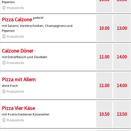
Peperoni
Produktinfo
gedeckt
Pizza Calzone
mit Salami, Vorderschinken, Champignons und
10.00
13.00
Peperoni
Produktinfo
Calzone Döner
11.00
14.00
mit Dönerfleisch und Zwiebeln
Produktinfo
Pizza mit Allem
11.00
14.00
ohne Fisch
Produktinfo
Pizza Vier Käse
10.50
13.50
mit 4 verschiedenen Käsesorten
Produktinfo