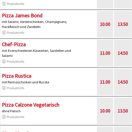
Produktinfo
Pizza James Bond
mit Salami, Vorderschinken, Champignons,
10.00
13.50
Hackfleisch und Zwiebeln
Produktinfo
Chef-Pizza
mit 4 verschiedenen Käseorten, Sardellen und
11.00
14.50
Salami
Produktinfo
Pizza Rustica
11.00
14.50
mit Parmaschinken und Rucola
Produktinfo
Pizza Calzone Vegetarisch
10.00
13.50
ohne Fleisch
Produktinfo