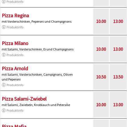
Produktinfo
Pizza Regina
10.00
13.00
mit Vorderschinken, Peperoni und Champignons
Produktinfo
Pizza Milano
10.00
13.00
mit Salami, Vorderschinken, Ei und Champignons
Produktinfo
Pizza Arnold
mit Salami, Vorderschinken, Campignons, Oliven
10.50
13.50
und Peperoni
Produktinfo
Pizza Salami-Zwiebel
10.00
13.00
mit Salami, Zwiebeln, Knoblauch und Petersilie
Produktinfo
Pizza Mafia